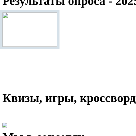
Результаты опроса - 202
Квизы, игры, кроссвор