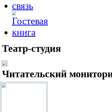
Театр-студия
Читательский монитор