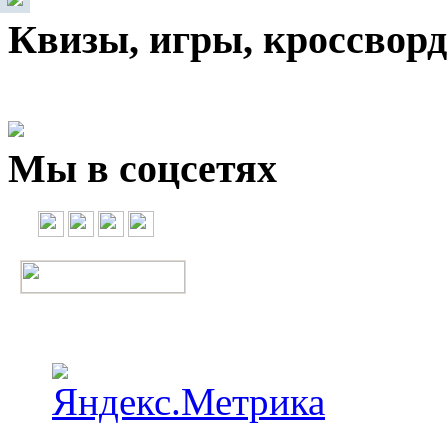
Квизы, игры, кроссвор
Мы в соцсетях