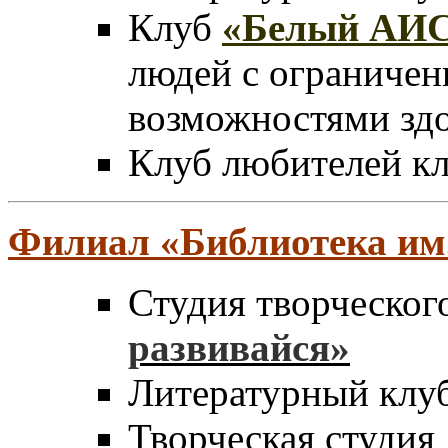
Клуб
«Белый АИ
людей с ограниче
возможностями здо
Клуб любителей к
Филиал
«
Библиотека им.
Студия творческог
развивайся»
Литературный клу
Творческая студия