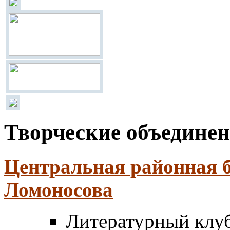
Творческие объедине
Центральная районная б
Ломоносова
Литературный клу