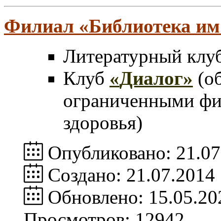
Филиал
«
Библиотека им
Литературный клу
Клуб
«
Диалог
»
(о
ограниченными фи
здоровья)
Опубликовано: 21.07
Создано: 21.07.2014
Обновлено: 15.05.20
Просмотров: 12942