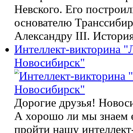
Невского. Его построи
основателю Транссибир
Александру III. Истори
Интеллект-викторина "
Новосибирск"
Дорогие друзья! Новос
А хорошо ли мы знаем 
пройти нашу интеллект