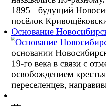
1895 - будущий Новоси
посёлок Кривощёковски
Основание Новосибирс
основании Новосибирска
19-го века в связи с от
освобождением крестьян
переселенцев, направи