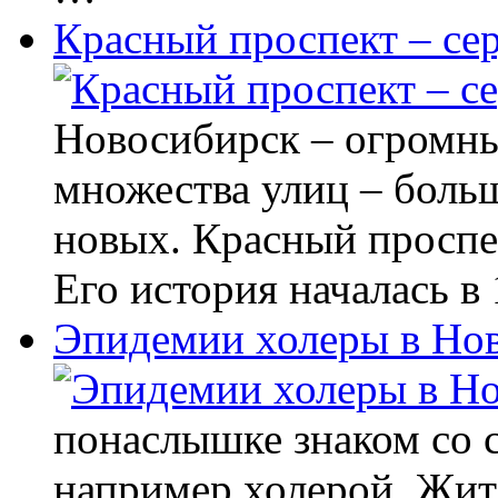
Красный проспект – се
Новосибирск – огромны
множества улиц – боль
новых. Красный проспек
Его история началась в
Эпидемии холеры в Нов
понаслышке знаком со 
например холерой. Жит