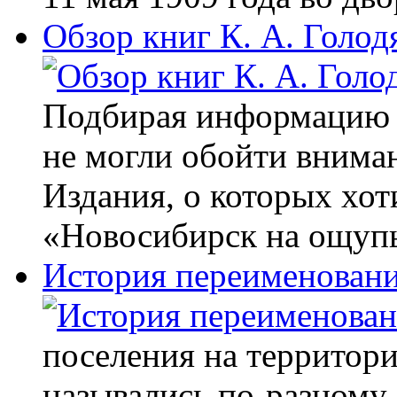
Обзор книг К. А. Голод
Подбирая информацию о
не могли обойти внима
Издания, о которых хоти
«Новосибирск на ощуп
История переименовани
поселения на территор
назывались по-разному. 