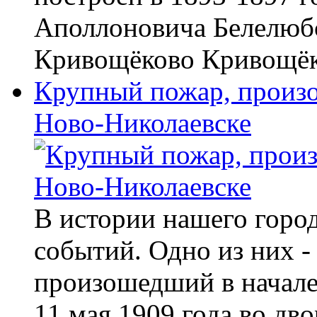
Аполлоновича Белелюбс
Кривощёково Кривощёк
Крупный пожар, произо
Ново-Николаевске
В истории нашего горо
событий. Одно из них -
произошедший в начале
11 мая 1909 года во дв