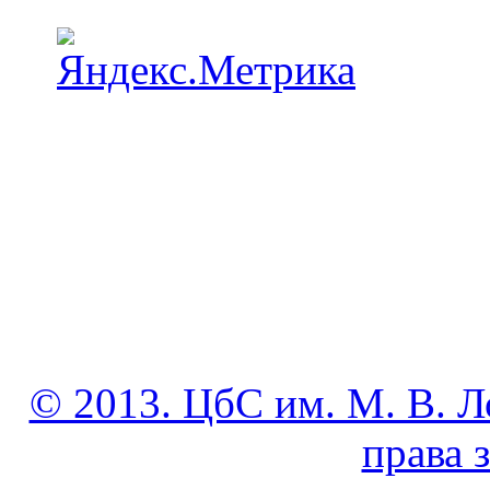
© 2013. ЦбС им. М. В. Л
права