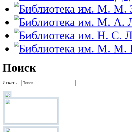
Поиск
Искать...