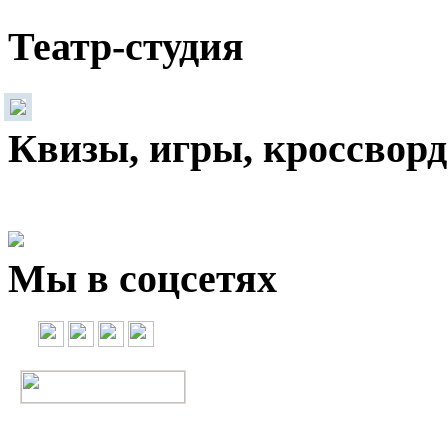
Театр-студия
Квизы, игры, кроссвор
Мы в соцсетях