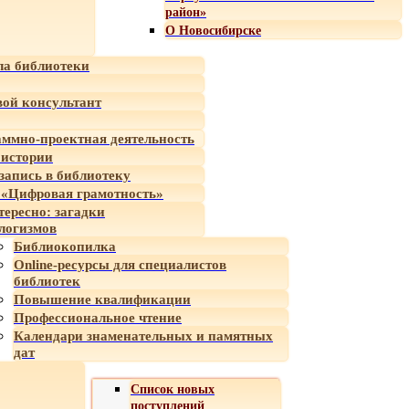
район»
О Новосибирске
а библиотеки
ой консультант
ммно-проектная деятельность
 истории
-запись в библиотеку
«Цифровая грамотность»
тересно: загадки
логизмов
Библиокопилка
Online-ресурсы для специалистов
библиотек
Повышение квалификации
Профессиональное чтение
Календари знаменательных и памятных
дат
Список новых
поступлений