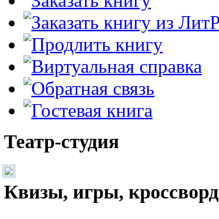
Театр-студия
Квизы, игры, кроссвор