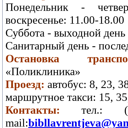
Понедельник - четвер
воскресенье: 11.00-18.00
Суббота - выходной день
Санитарный день - после
Остановка транспо
«Поликлиника»
Проезд:
автобус:
8, 23, 3
маршрутное такси:
15, 35
Контакты:
тел.:
mail
:
bibllavrentjeva@ya