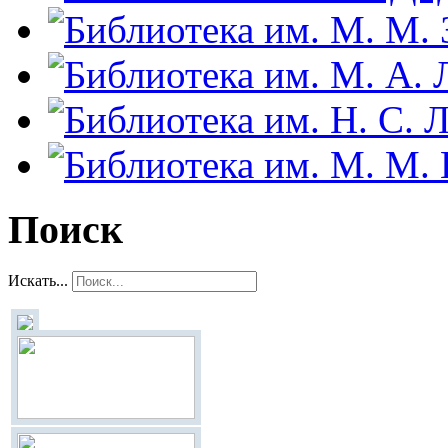
Поиск
Искать...