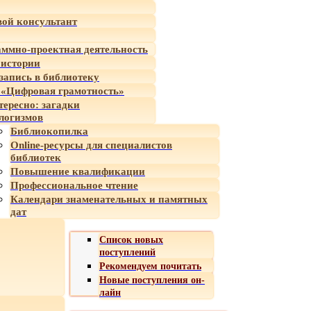
ой консультант
ммно-проектная деятельность
 истории
-запись в библиотеку
«Цифровая грамотность»
тересно: загадки
логизмов
Библиокопилка
Online-ресурсы для специалистов
библиотек
Повышение квалификации
Профессиональное чтение
Календари знаменательных и памятных
дат
Список новых
поступлений
Рекомендуем почитать
Новые поступления он-
лайн