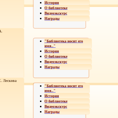
История
О библиотеке
Видеоэкскурс
Награды
А.
"Библиотека носит его
имя.."
История
О библиотеке
Видеоэкскурс
Награды
С. Лескова
"Библиотека носит его
имя.."
История
О библиотеке
Видеоэкскурс
Награды