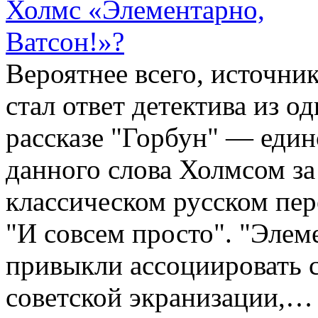
Вероятнее всего, источни
стал ответ детектива из од
рассказе "Горбун" — еди
данного слова Холмсом з
классическом русском пер
"И совсем просто". "Элем
привыкли ассоциировать 
советской экранизации,…