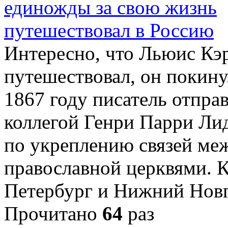
Интересно, что Льюис Кэр
путешествовал, он покин
1867 году писатель отпра
коллегой Генри Парри Ли
по укреплению связей ме
православной церквями. 
Петербург и Нижний Нов
Прочитано
64
раз