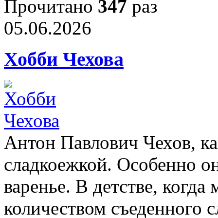
Прочитано
347
раз
05.06.2026
Хобби Чехова
Антон Павлович Чехов, ка
сладкоежкой. Особенно о
варенье. В детстве, когда 
количеством съеденного с