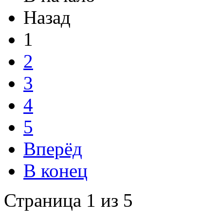
Назад
1
2
3
4
5
Вперёд
В конец
Страница 1 из 5