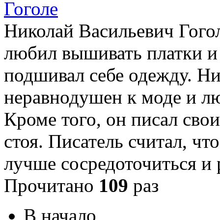
Николай Васильевич Гогол
любил вышивать платки и 
подшивал себе одежду. Н
неравнодушен к моде и л
Кроме того, он писал сво
стоя. Писатель считал, чт
лучше сосредоточиться и
Прочитано
109
раз
В начало