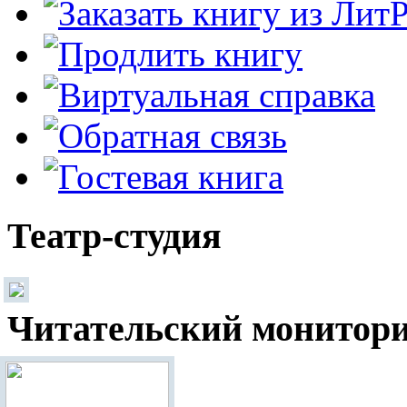
Театр-студия
Читательский монитор