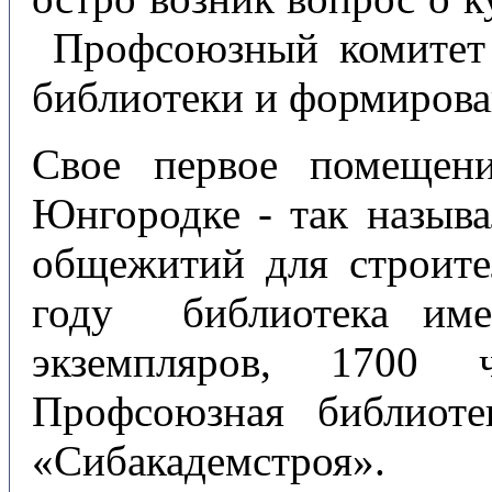
Профсоюзный комитет 
библиотеки и формирова
Свое первое помещен
Юнгородке - так назыв
общежитий для строит
году библиотека им
экземпляров, 1700 
Профсоюзная библиот
«Сибакадемстроя».