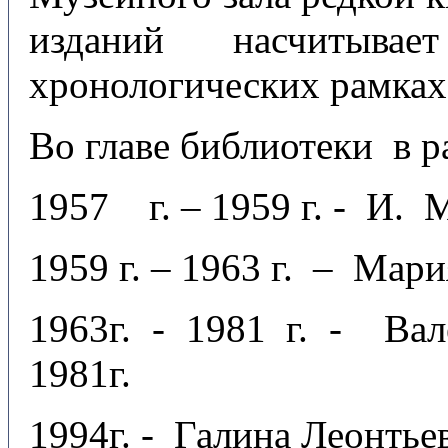
изданий насчитыва
хронологических рамках 
Во главе библиотеки в р
1957 г. – 1959 г. - И.
1959 г. – 1963 г. – Мар
1963г. - 1981 г. - Вал
1981г.
1994г. - Галина Леонтье