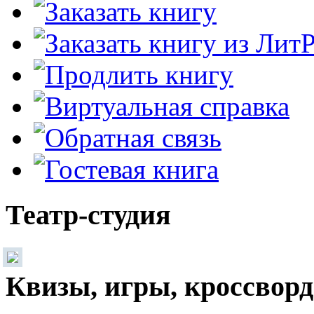
Театр-студия
Квизы, игры, кроссвор