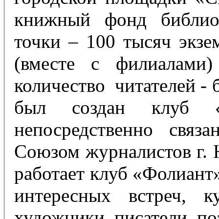
книжный фонд библио
точки – 100 тысяч экзе
(вместе с филиалам
количество читателей - 
был создан клуб «
непосредственно свя
Союзом журналистов г. 
работает клуб «Фолиант»
интересных встреч, к
художники, писатели, по