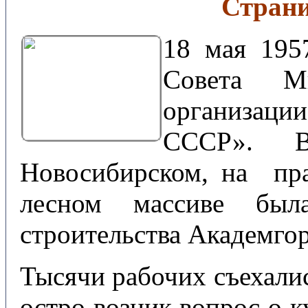
Страни
18 мая 195
Совета 
организаци
СССР». 
Новосибирском, на пра
лесном массиве был
строительства Академгор
Тысячи рабочих съехалис
остро возник вопрос о к