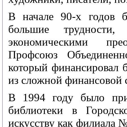
В начале 90-х годов б
большие трудности, 
экономическими пре
Профсоюз Объединенно
который финансировал б
из сложной финансовой 
В 1994 году было пр
библиотеки в Городс
искусству как филиала 