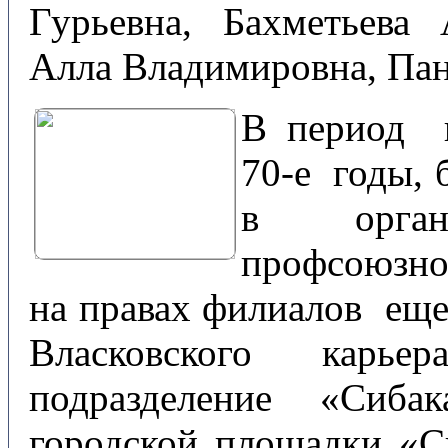
Гурьевна, Бахметьева
Алла Владимировна, Пан
В период ц
70-е годы, 
в органи
профсоюзно
на правах филиалов еще
Власковского карьер
подразделение «Сиба
городской площадки «С