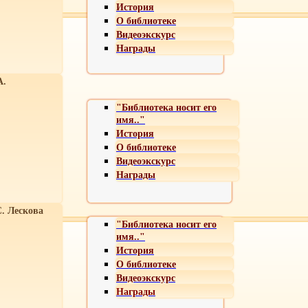
История
О библиотеке
Видеоэкскурс
Награды
А.
"Библиотека носит его
имя.."
История
О библиотеке
Видеоэкскурс
Награды
С. Лескова
"Библиотека носит его
имя.."
История
О библиотеке
Видеоэкскурс
Награды