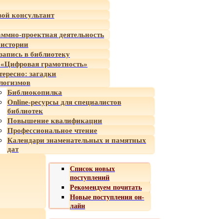
ой консультант
ммно-проектная деятельность
 истории
-запись в библиотеку
«Цифровая грамотность»
тересно: загадки
логизмов
Библиокопилка
Online-ресурсы для специалистов
библиотек
Повышение квалификации
Профессиональное чтение
Календари знаменательных и памятных
дат
Список новых
поступлений
Рекомендуем почитать
Новые поступления он-
лайн