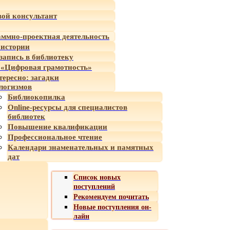
ой консультант
ммно-проектная деятельность
 истории
-запись в библиотеку
«Цифровая грамотность»
тересно: загадки
логизмов
Библиокопилка
Online-ресурсы для специалистов
библиотек
Повышение квалификации
Профессиональное чтение
Календари знаменательных и памятных
дат
Список новых
поступлений
Рекомендуем почитать
Новые поступления он-
лайн