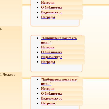
История
О библиотеке
Видеоэкскурс
Награды
А.
"Библиотека носит его
имя.."
История
О библиотеке
Видеоэкскурс
Награды
С. Лескова
"Библиотека носит его
имя.."
История
О библиотеке
Видеоэкскурс
Награды