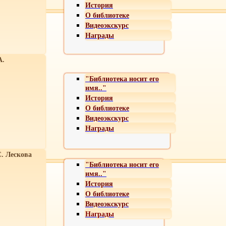
История
О библиотеке
Видеоэкскурс
Награды
А.
"Библиотека носит его
имя.."
История
О библиотеке
Видеоэкскурс
Награды
С. Лескова
"Библиотека носит его
имя.."
История
О библиотеке
Видеоэкскурс
Награды