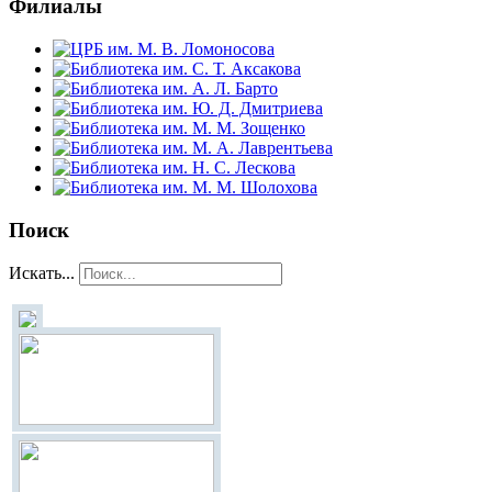
Филиалы
Поиск
Искать...