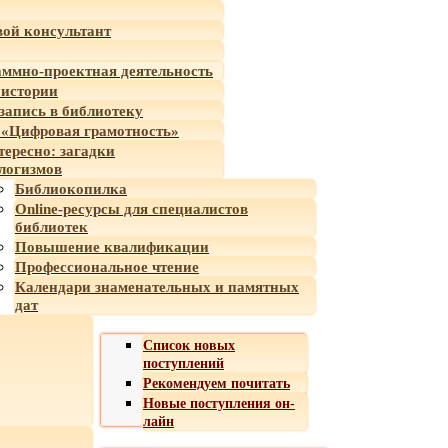
ой консультант
ммно-проектная деятельность
 истории
-запись в библиотеку
«Цифровая грамотность»
тересно: загадки
логизмов
Библиокопилка
Online-ресурсы для специалистов
библиотек
Повышение квалификации
Профессиональное чтение
Календари знаменательных и памятных
дат
Список новых
поступлений
Рекомендуем почитать
Новые поступления он-
лайн