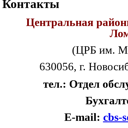
Контакты
Центральная районн
Лом
(ЦРБ им. М
630056, г. Новоси
тел.: Отдел обс
Бухгалт
E-mail:
cbs-