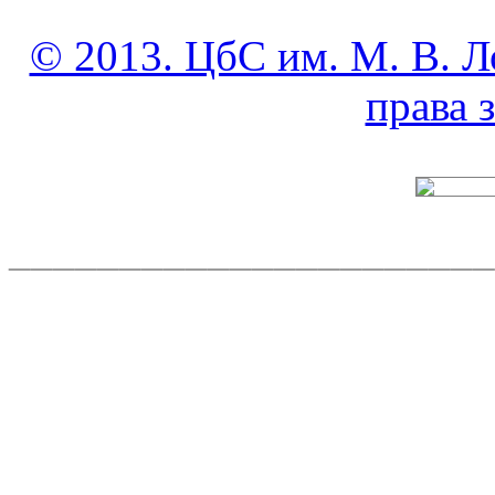
© 2013. ЦбС им. М. В. Л
права
______________________