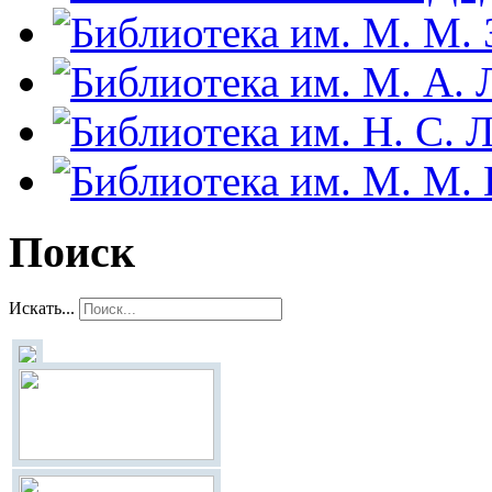
Поиск
Искать...