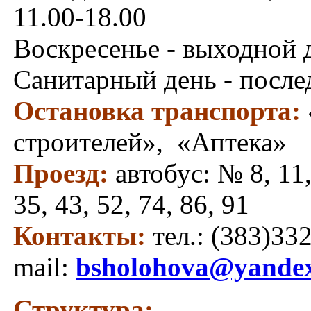
11.00-18.00
Воскресенье - выходной
Санитарный день - после
Остановка транспорта:
строителей», «Аптека»
Проезд:
автобус: № 8, 11
35, 43, 52, 74, 86, 91
(
Контакты:
тел.:
383)332
mail
:
bsholohova@yandex
Структура: