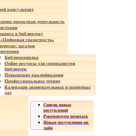
ой консультант
ммно-проектная деятельность
 истории
-запись в библиотеку
«Цифровая грамотность»
тересно: загадки
логизмов
Библиокопилка
Online-ресурсы для специалистов
библиотек
Повышение квалификации
Профессиональное чтение
Календари знаменательных и памятных
дат
Список новых
поступлений
Рекомендуем почитать
Новые поступления он-
лайн