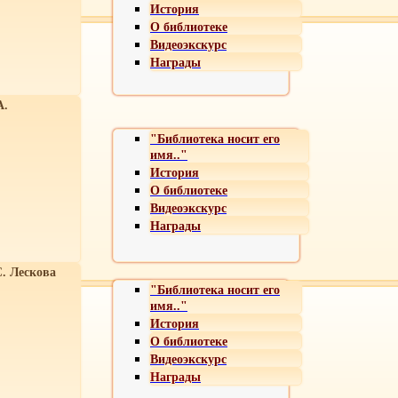
История
О библиотеке
Видеоэкскурс
Награды
А.
"Библиотека носит его
имя.."
История
О библиотеке
Видеоэкскурс
Награды
С. Лескова
"Библиотека носит его
имя.."
История
О библиотеке
Видеоэкскурс
Награды