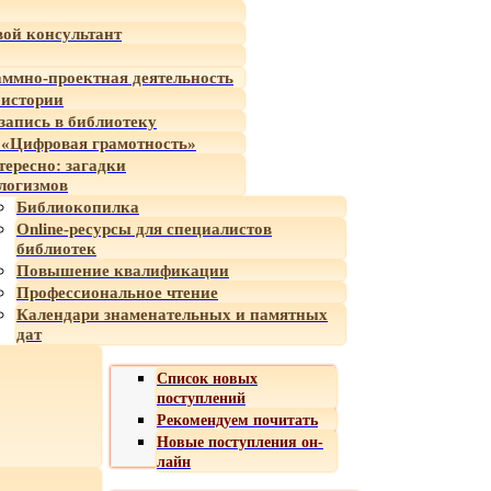
ой консультант
ммно-проектная деятельность
 истории
-запись в библиотеку
«Цифровая грамотность»
тересно: загадки
логизмов
Библиокопилка
Online-ресурсы для специалистов
библиотек
Повышение квалификации
Профессиональное чтение
Календари знаменательных и памятных
дат
Список новых
поступлений
Рекомендуем почитать
Новые поступления он-
лайн