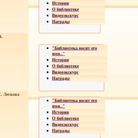
История
О библиотеке
Видеоэкскурс
Награды
А.
"Библиотека носит его
имя.."
История
О библиотеке
Видеоэкскурс
Награды
С. Лескова
"Библиотека носит его
имя.."
История
О библиотеке
Видеоэкскурс
Награды