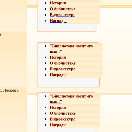
История
О библиотеке
Видеоэкскурс
Награды
А.
"Библиотека носит его
имя.."
История
О библиотеке
Видеоэкскурс
Награды
С. Лескова
"Библиотека носит его
имя.."
История
О библиотеке
Видеоэкскурс
Награды