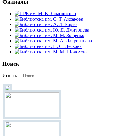
Филиалы
Поиск
Искать...