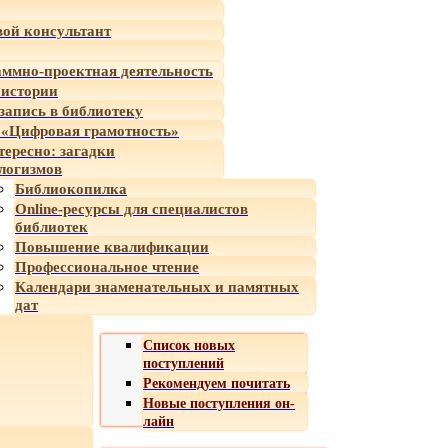
ой консультант
ммно-проектная деятельность
 истории
-запись в библиотеку
«Цифровая грамотность»
тересно: загадки
логизмов
Библиокопилка
Online-ресурсы для специалистов
библиотек
Повышение квалификации
Профессиональное чтение
Календари знаменательных и памятных
дат
Список новых
поступлений
Рекомендуем почитать
Новые поступления он-
лайн