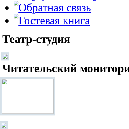
Театр-студия
Читательский монитор