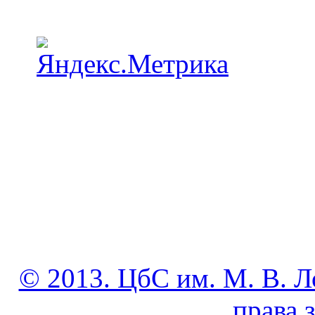
© 2013. ЦбС им. М. В. Л
права