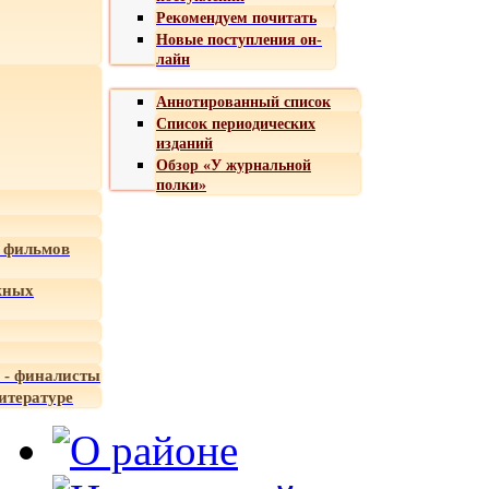
Рекомендуем почитать
Новые поступления он-
лайн
Аннотированный список
Список периодических
изданий
Обзор «У журнальной
полки»
 фильмов
жных
 - финалисты
итературе