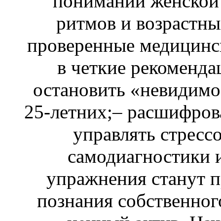
понимании женской
ритмов и возрастны
проверенные медицинск
в четкие рекоменда
остановить «невидимое
25-летних;– расшифрова
управлять стресс
самодиагностики 
упражнения станут 
познания собственног