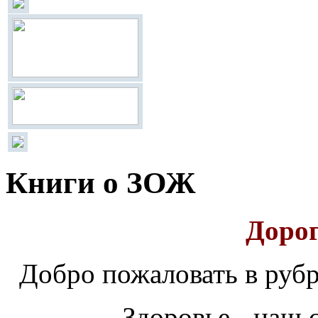
Книги о ЗОЖ
Дорог
Добро
пожаловать
в
рубр
Здоровье - наш 