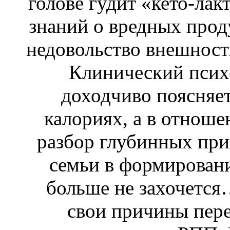
голове гудит «кето-лак
знаний о вредных проду
недовольство внешность
Клинический псих
доходчиво поясняет
калориях, а в отнош
разбор глубинных прич
семьи в формирован
больше не захочется
свои причины пере