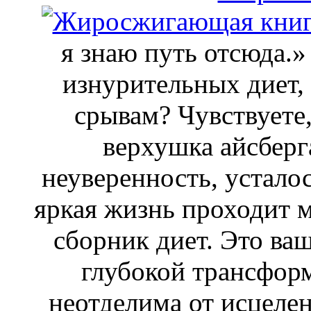
я знаю путь отсюда.»
изнурительных диет,
срывам? Чувствуете,
верхушка айсберг
неуверенность, устало
яркая жизнь проходит м
сборник диет. Это ва
глубокой трансформ
неотделима от исцелен