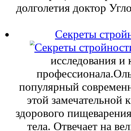
долголетия доктор Угло
Секреты стройн
исследования и 
профессионала.Оль
популярный современн
этой замечательной к
здорового пищеварения
тела. Отвечает на ве