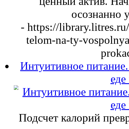
ценный актив. Нач
осознанно у
- https://library.litres
telom-na-ty-vospolny
proka
Интуитивное питание. 
еде
Подсчет калорий превр