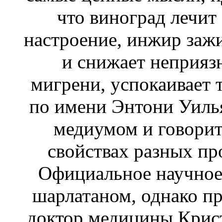
что виноград лечит
настроение, инжир заж
и снижает неприязн
мигрени, успокаивает 
по имени Энтони Уиль
медиумом и говорит
свойствах разных пр
Официальное научное
шарлатаном, однако пр
доктор медицины Крист