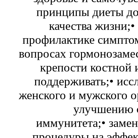
принципы диеты до
качества жизни;
профилактике симптом
вопросах гормонозамес
крепости костной 
поддерживать;• иссл
женского и мужского о
улучшению с
иммунитета;• замен
процедуры на эффе