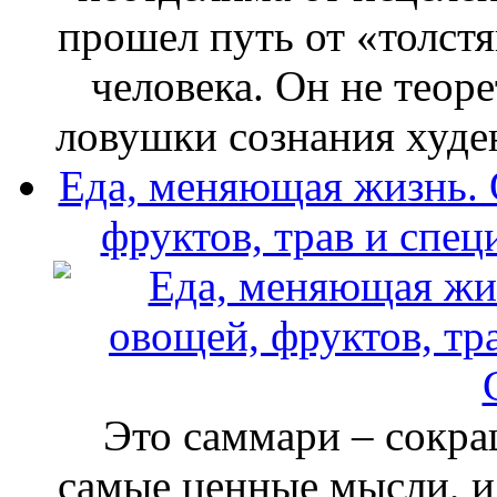
прошел путь от «толстя
человека. Он не теоре
ловушки сознания худе
Еда, меняющая жизнь. 
фруктов, трав и спе
Это саммари – сокра
самые ценные мысли, и