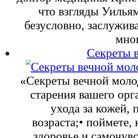
что взгляды Уильям
безусловно, заслужив
мно
Секреты 
«Секреты вечной молод
старения вашего орг
ухода за кожей,
возраста;• поймете,
здоровье и самочувс