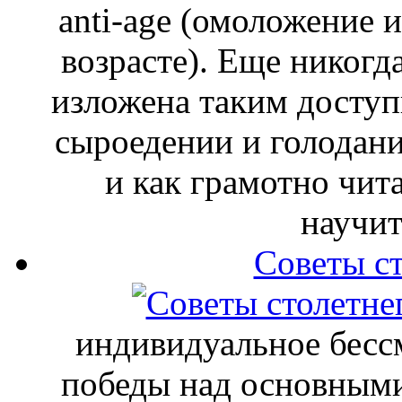
anti-age (омоложение 
возрасте). Еще никогд
изложена таким доступ
сыроедении и голодани
и как грамотно чит
научит
Советы ст
индивидуальное бесс
победы над основными