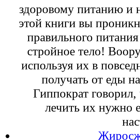
здоровому питанию и 
этой книги вы проникн
правильного питания 
стройное тело! Воор
используя их в повсед
получать от еды н
Гиппократ говорил, 
лечить их нужно е
на
Жиросж