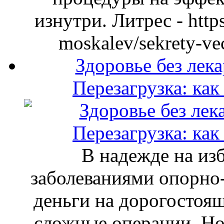
изнутри. Литрес - https:
moskalev/sekrety-v
Здоровье без лека
Перезагрузка: как
В надежде на изб
заболеваниями опорно-
деньги на дорогостоящ
сложные операции. Но 