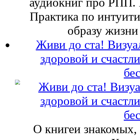
аудиокниг про РПП. 
Практика по интуит
образу жизни
Живи до ста! Визуа
здоровой и счастл
бе
О книгеи знакомых, 