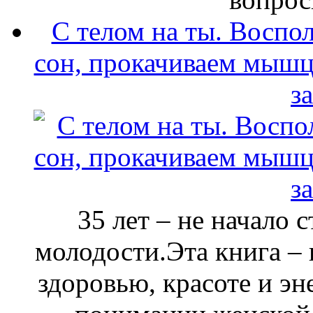
С телом на ты. Воспо
сон, прокачиваем мышц
з
35 лет – не начало 
молодости.Эта книга –
здоровью, красоте и эн