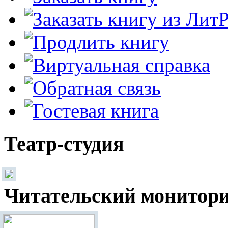
Театр-студия
Читательский монитор