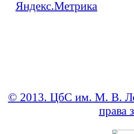
© 2013. ЦбС им. М. В. Л
права