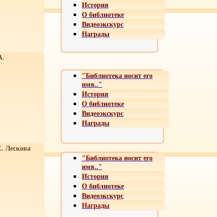
История
О библиотеке
Видеоэкскурс
Награды
А.
"Библиотека носит его
имя.."
История
О библиотеке
Видеоэкскурс
Награды
С. Лескова
"Библиотека носит его
имя.."
История
О библиотеке
Видеоэкскурс
Награды