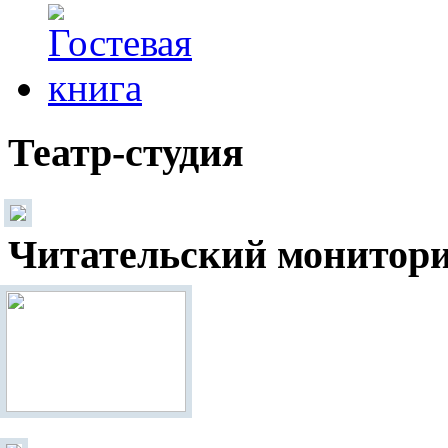
Театр-студия
Читательский монитор