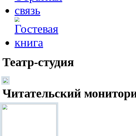
Театр-студия
Читательский монитор