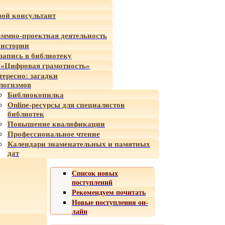
ой консультант
ммно-проектная деятельность
 истории
-запись в библиотеку
«Цифровая грамотность»
тересно: загадки
логизмов
Библиокопилка
Online-ресурсы для специалистов
библиотек
Повышение квалификации
Профессиональное чтение
Календари знаменательных и памятных
дат
Список новых
поступлений
Рекомендуем почитать
Новые поступления он-
лайн