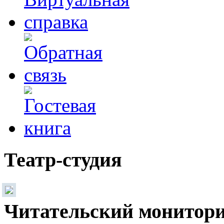
Театр-студия
Читательский монитор