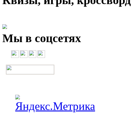
Квизы, игры, кроссвор
Мы в соцсетях