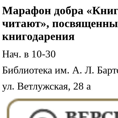
Марафон добра «Книги
читают», посвященн
книгодарения
Нач. в 10-30
Библиотека им. А. Л. Барт
ул. Ветлужская, 28 а