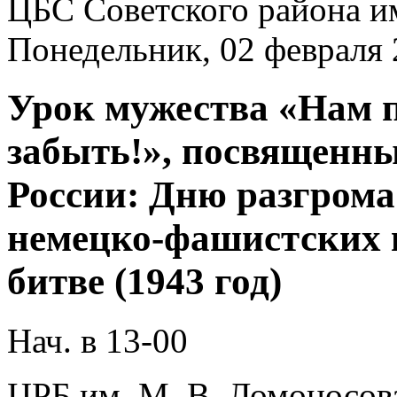
ЦБС Советского района и
Понедельник, 02 февраля
Урок мужества «Нам 
забыть!», посвященн
России: Дню разгрома
немецко-фашистских 
битве (1943 год)
Нач. в 13-00
ЦРБ им. М. В. Ломоносов