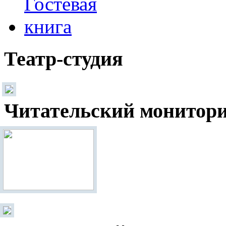
Театр-студия
Читательский монитор