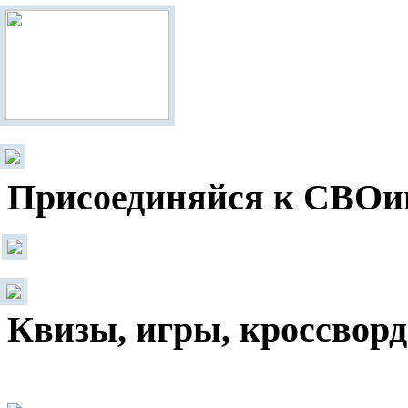
Присоединяйся к СВОи
Квизы, игры, кроссвор