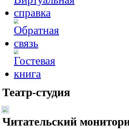
Театр-студия
Читательский монитор