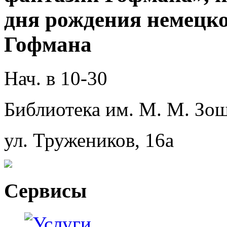
дня рождения немецког
Гофмана
Нач. в 10-30
Библиотека им. М. М. Зощ
ул. Тружеников, 16а
Сервисы