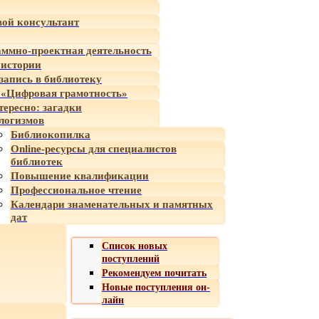
ой консультант
ммно-проектная деятельность
 истории
-запись в библиотеку
«Цифровая грамотность»
тересно: загадки
логизмов
Библиокопилка
Online-ресурсы для специалистов
библиотек
Повышение квалификации
Профессиональное чтение
Календари знаменательных и памятных
дат
Список новых
поступлений
Рекомендуем почитать
Новые поступления он-
лайн