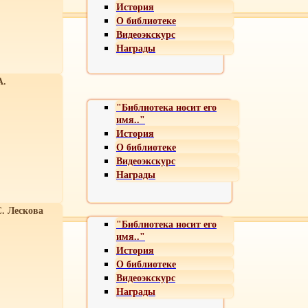
История
О библиотеке
Видеоэкскурс
Награды
А.
"Библиотека носит его
имя.."
История
О библиотеке
Видеоэкскурс
Награды
С. Лескова
"Библиотека носит его
имя.."
История
О библиотеке
Видеоэкскурс
Награды