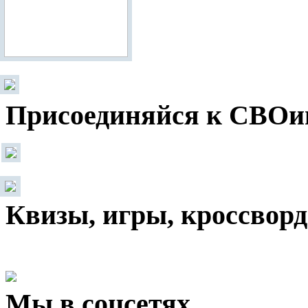
Присоединяйся к СВОи
Квизы, игры, кроссвор
Мы в соцсетях