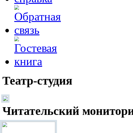
Театр-студия
Читательский монитор