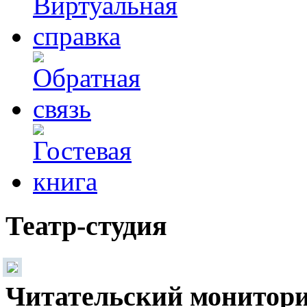
Театр-студия
Читательский монитор