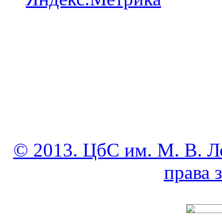
© 2013. ЦбС им. М. В. Л
права