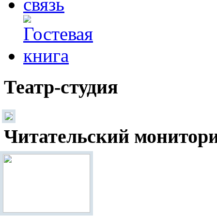
Театр-студия
Читательский монитор