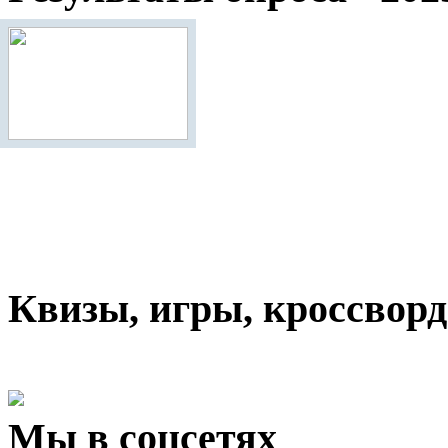
Квизы, игры, кроссвор
Мы в соцсетях