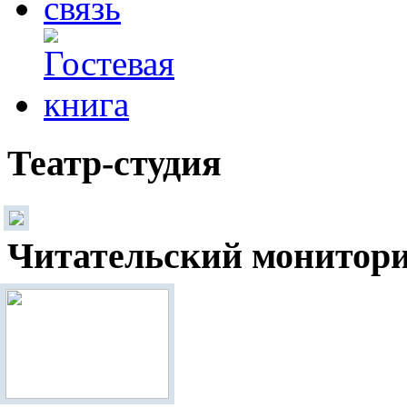
Театр-студия
Читательский монитор