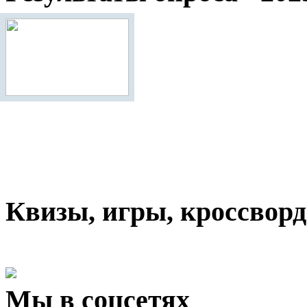
Квизы, игры, кроссвор
Мы в соцсетях