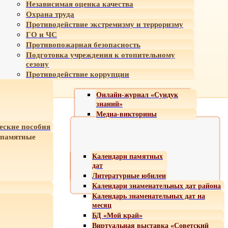
Независимая оценка качества
Охрана труда
Противодействие экстремизму и терроризму
ГО и ЧС
Противопожарная безопасность
Подготовка учреждения к отопительному
сезону
Противодействие коррупции
Онлайн-журнал «Сундук
знаний»
Медиа-викторины
еские пособия
 памятные
Календари памятных
дат
Литературные юбилеи
Календари знаменательных дат района
Календарь знаменательных дат на
месяц
БД «Мой край»
Виртуальная выставка «Советский