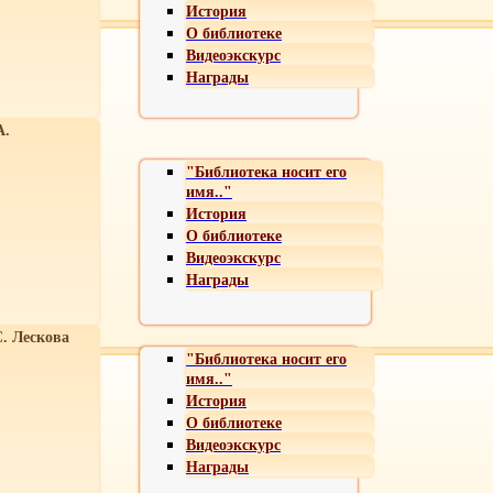
История
О библиотеке
Видеоэкскурс
Награды
А.
"Библиотека носит его
имя.."
История
О библиотеке
Видеоэкскурс
Награды
С. Лескова
"Библиотека носит его
имя.."
История
О библиотеке
Видеоэкскурс
Награды