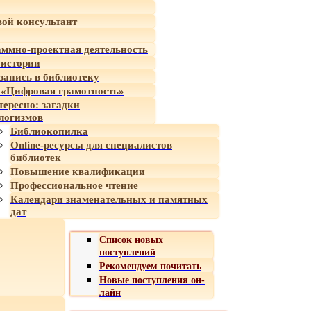
ой консультант
ммно-проектная деятельность
 истории
-запись в библиотеку
«Цифровая грамотность»
тересно: загадки
логизмов
Библиокопилка
Online-ресурсы для специалистов
библиотек
Повышение квалификации
Профессиональное чтение
Календари знаменательных и памятных
дат
Список новых
поступлений
Рекомендуем почитать
Новые поступления он-
лайн