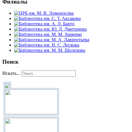
Филиалы
Поиск
Искать...