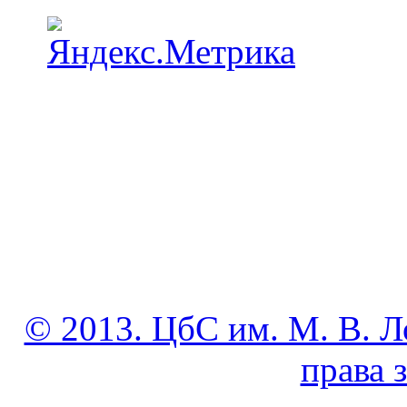
© 2013. ЦбС им. М. В. Л
права