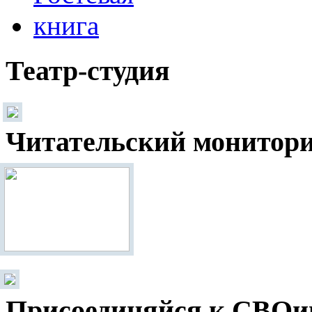
Театр-студия
Читательский монитор
Присоединяйся к СВОи