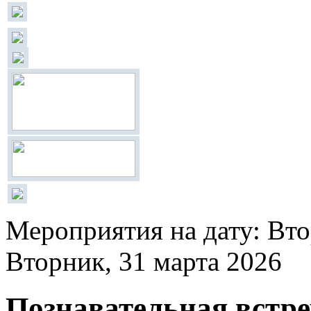
Мероприятия на дату: Вто
Вторник, 31 марта 2026
Познавательная встр