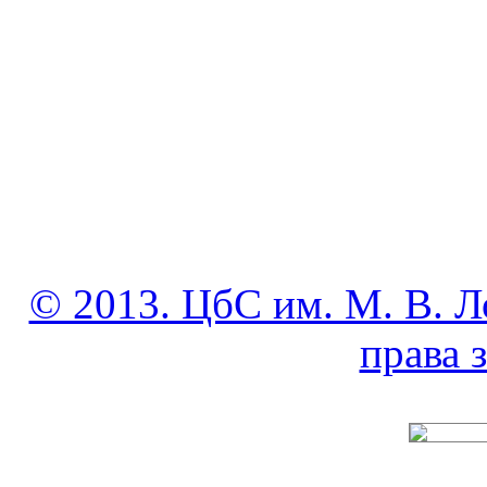
© 2013. ЦбС им. М. В. Л
права