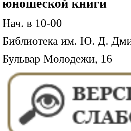
юношеской книги
Нач. в 10-00
Библиотека им. Ю. Д. Дми
Бульвар Молодежи, 16