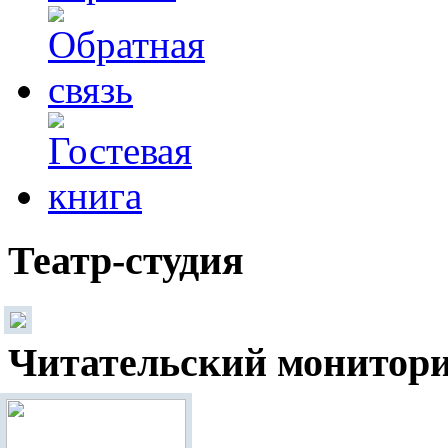
Театр-студия
Читательский монитор