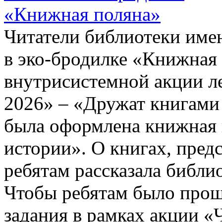
Читатели библиотеки имен
в эко-бродилке «Книжная 
внутрисистемной акции л
2026» – «Дружат книгами
была оформлена книжная 
истории». О книгах, пред
ребятам рассказала библи
Чтобы ребятам было проще
задания в рамках акции 