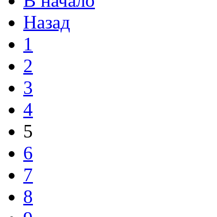
В начало
Назад
1
2
3
4
5
6
7
8