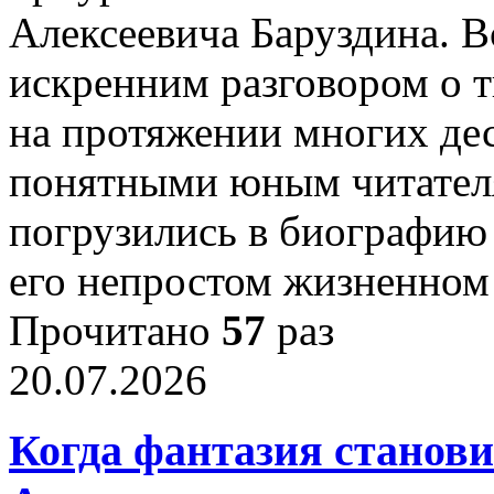
Алексеевича Баруздина. В
искренним разговором о т
на протяжении многих де
понятными юным читател
погрузились в биографию 
его непростом жизненном 
Прочитано
57
раз
20.07.2026
Когда фантазия станови