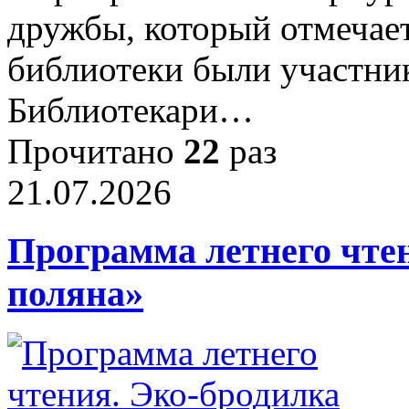
дружбы, который отмечает
библиотеки были участн
Библиотекари…
Прочитано
22
раз
21.07.2026
Программа летнего чте
поляна»