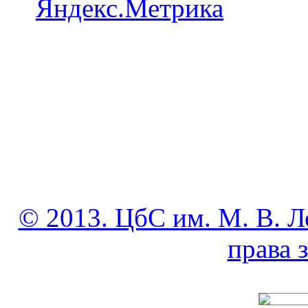
© 2013. ЦбС им. М. В. Л
права