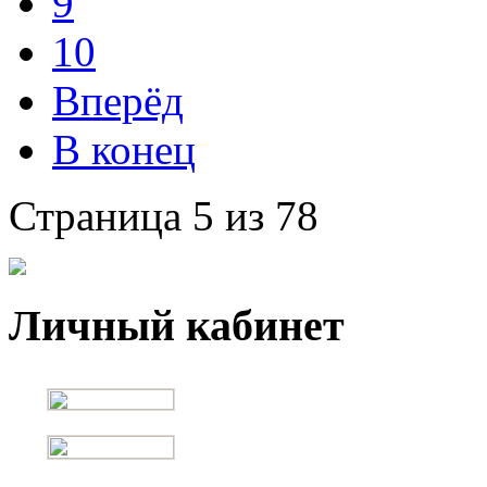
9
10
Вперёд
В конец
Страница 5 из 78
Личный кабинет