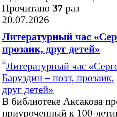
Прочитано
37
раз
20.07.2026
Литературный час «Серг
прозаик, друг детей»
В библиотеке Аксакова пр
приуроченный к 100‑лети