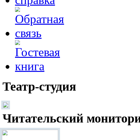
Театр-студия
Читательский монитор