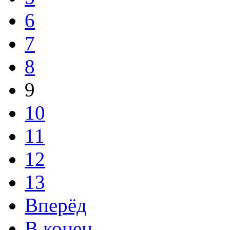
6
7
8
9
10
11
12
13
Вперёд
В конец