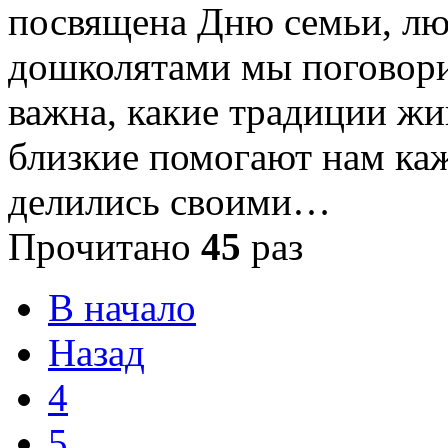
посвящена Дню семьи, люб
дошколятами мы поговори
важна, какие традиции жи
близкие помогают нам каж
делились своими…
Прочитано
45
раз
В начало
Назад
4
5