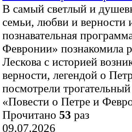
В самый светлый и душев
семьи, любви и верности
познавательная программа
Февронии» познакомила ре
Лескова с историей возни
верности, легендой о Пет
посмотрели трогательный
«Повести о Петре и Фев
Прочитано
53
раз
09.07.2026