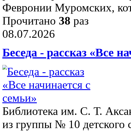
Февронии Муромских, к
Прочитано
38
раз
08.07.2026
Беседа - рассказ «Все н
Библиотека им. С. Т. Акса
из группы № 10 детского 