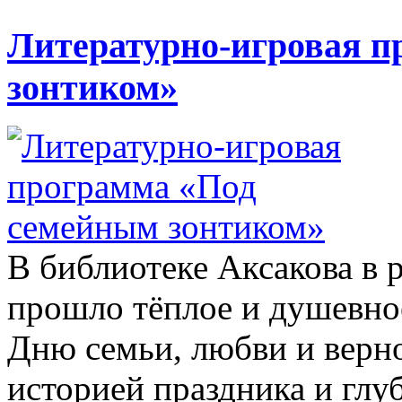
Литературно-игровая п
зонтиком»
В библиотеке Аксакова в 
прошло тёплое и душевно
Дню семьи, любви и верно
историей праздника и глу