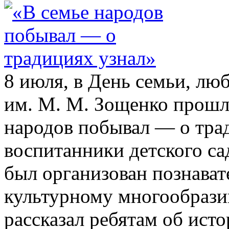
8 июля, в День семьи, люб
им. М. М. Зощенко прошл
народов побывал — о трад
воспитанники детского са
был организован познава
культурному многообрази
рассказал ребятам об ист