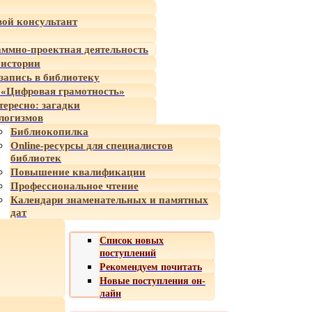
ой консультант
ммно-проектная деятельность
 истории
-запись в библиотеку
«Цифровая грамотность»
тересно: загадки
логизмов
Библиокопилка
Online-ресурсы для специалистов
библиотек
Повышение квалификации
Профессиональное чтение
Календари знаменательных и памятных
дат
Список новых
поступлений
Рекомендуем почитать
Новые поступления он-
лайн