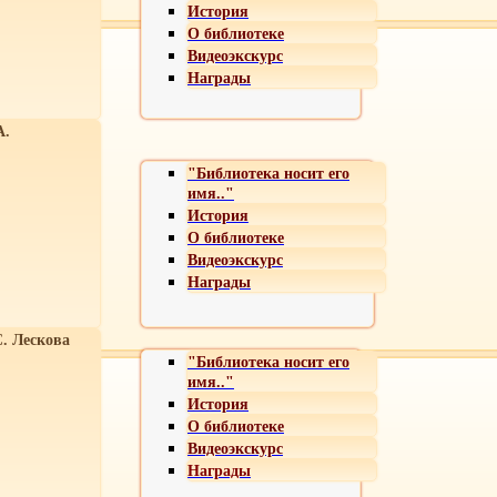
История
О библиотеке
Видеоэкскурс
Награды
А.
"Библиотека носит его
имя.."
История
О библиотеке
Видеоэкскурс
Награды
С. Лескова
"Библиотека носит его
имя.."
История
О библиотеке
Видеоэкскурс
Награды