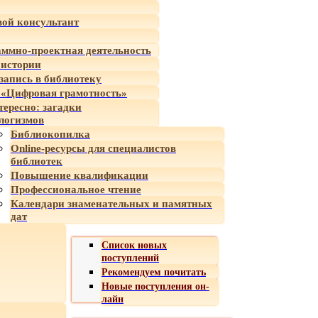
ой консультант
ммно-проектная деятельность
 истории
-запись в библиотеку
«Цифровая грамотность»
тересно: загадки
логизмов
Библиокопилка
Online-ресурсы для специалистов
библиотек
Повышение квалификации
Профессиональное чтение
Календари знаменательных и памятных
дат
Список новых
поступлений
Рекомендуем почитать
Новые поступления он-
лайн