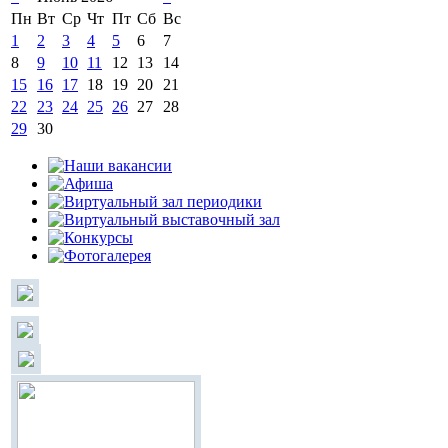
Пн
Вт
Ср
Чт
Пт
Сб
Вс
1
2
3
4
5
6
7
8
9
10
11
12
13
14
15
16
17
18
19
20
21
22
23
24
25
26
27
28
29
30