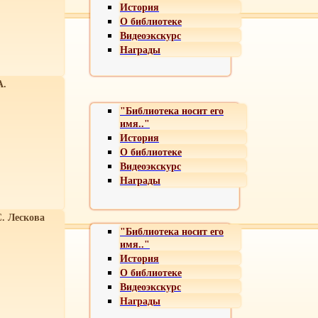
История
О библиотеке
Видеоэкскурс
Награды
А.
"Библиотека носит его
имя.."
История
О библиотеке
Видеоэкскурс
Награды
С. Лескова
"Библиотека носит его
имя.."
История
О библиотеке
Видеоэкскурс
Награды