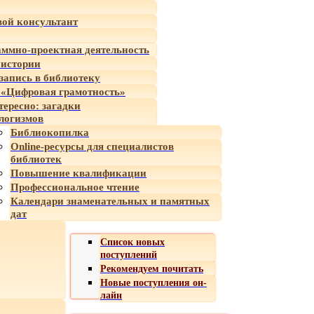
ой консультант
ммно-проектная деятельность
 истории
-запись в библиотеку
«Цифровая грамотность»
тересно: загадки
логизмов
Библиокопилка
Online-ресурсы для специалистов
библиотек
Повышение квалификации
Профессиональное чтение
Календари знаменательных и памятных
дат
Список новых
поступлений
Рекомендуем почитать
Новые поступления он-
лайн