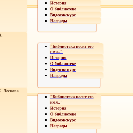
История
О библиотеке
Видеоэкскурс
Награды
А.
"Библиотека носит его
имя.."
История
О библиотеке
Видеоэкскурс
Награды
С. Лескова
"Библиотека носит его
имя.."
История
О библиотеке
Видеоэкскурс
Награды