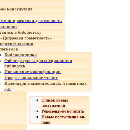
ой консультант
ммно-проектная деятельность
 истории
-запись в библиотеку
«Цифровая грамотность»
тересно: загадки
логизмов
Библиокопилка
Online-ресурсы для специалистов
библиотек
Повышение квалификации
Профессиональное чтение
Календари знаменательных и памятных
дат
Список новых
поступлений
Рекомендуем почитать
Новые поступления он-
лайн