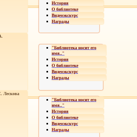
История
О библиотеке
Видеоэкскурс
Награды
А.
"Библиотека носит его
имя.."
История
О библиотеке
Видеоэкскурс
Награды
С. Лескова
"Библиотека носит его
имя.."
История
О библиотеке
Видеоэкскурс
Награды