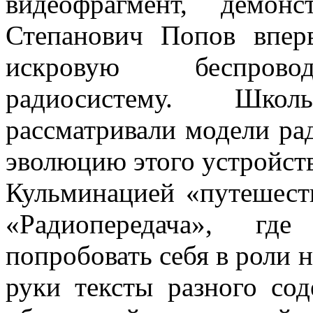
видеофрагмент, демон
Степанович Попов впер
искровую беспрово
радиосистему. Шко
рассматривали модели р
эволюцию этого устройств
Кульминацией «путешеств
«Радиопередача», г
попробовать себя в роли 
руки тексты разного со