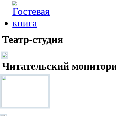
Театр-студия
Читательский монитор