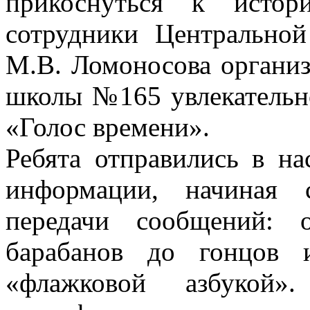
прикоснуться к истор
сотрудники Центрально
М.В. Ломоносова организ
школы №165 увлекательн
«Голос времени».
Ребята отправились в н
информации, начиная 
передачи сообщений: 
барабанов до гонцов 
«флажковой азбукой»