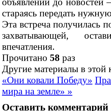
объявлений до новостей –
стараясь передать нужну
Эта встреча получилась п
захватывающей, ост
впечатления.
Прочитано
58
раз
Другие материалы в этой 
«Они ковали Победу»
Пра
мира на земле» »
Оставить комментарий