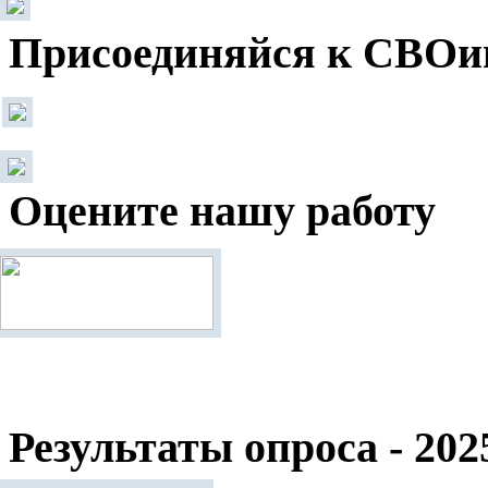
Присоединяйся к СВОи
Оцените нашу работу
Результаты опроса - 202