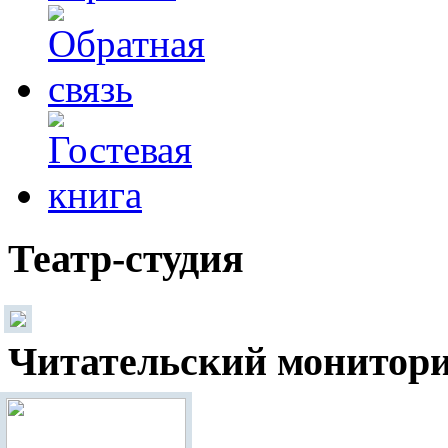
Театр-студия
Читательский монитор