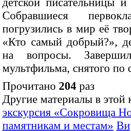
детской писательницы 
Собравшиеся первокл
погрузились в мир её тво
«Кто самый добрый?», де
на вопросы. Завершил
мультфильма, снятого по
Прочитано
204
раз
Другие материалы в этой 
экскурсия «Сокровища Но
памятникам и местам»
Ви