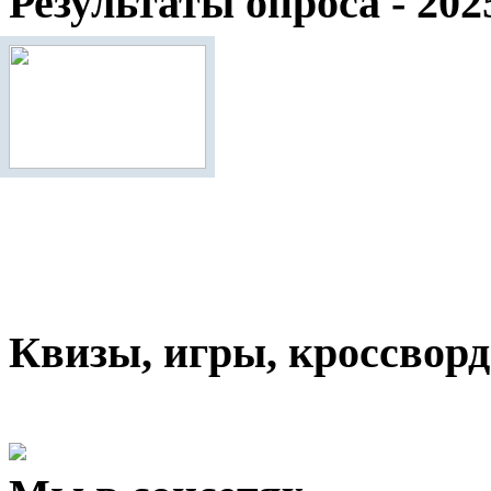
Результаты опроса - 202
Квизы, игры, кроссвор