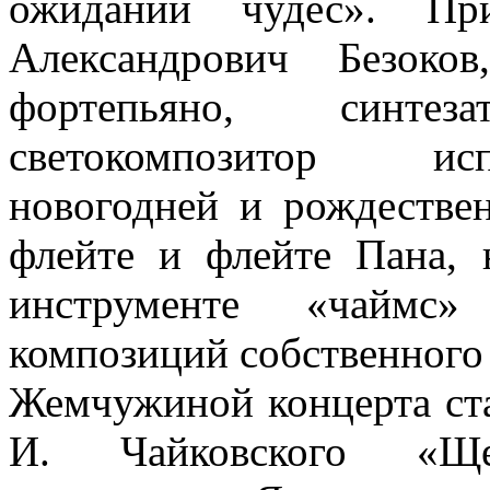
ожидании чудес». При
Александрович Безоко
фортепьяно, синтез
светокомпозитор исп
новогодней и рождестве
флейте и флейте Пана,
инструменте «чаймс
композиций собственного
Жемчужиной концерта ста
И. Чайковского «Ще