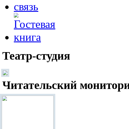
Театр-студия
Читательский монитор