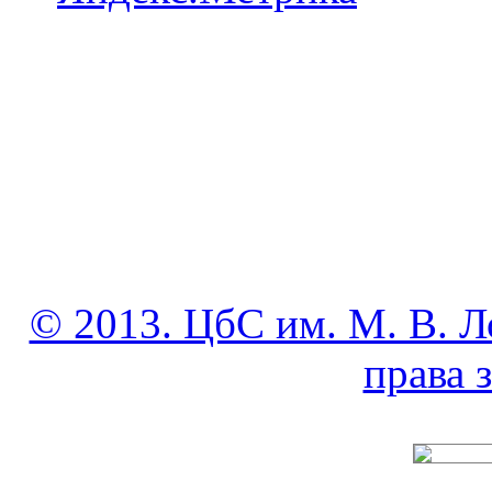
© 2013. ЦбС им. М. В. Л
права