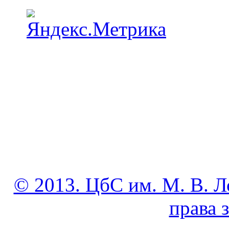
© 2013. ЦбС им. М. В. Л
права