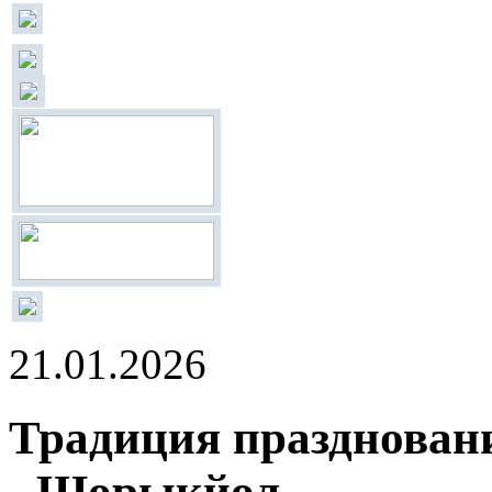
21.01.2026
Традиция праздновани
- Шорыкйол