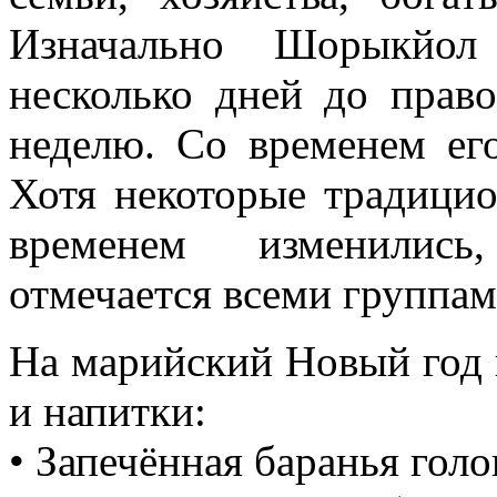
Изначально Шорыкйол
несколько дней до право
неделю. Со временем ег
Хотя некоторые традици
временем изменилис
отмечается всеми группам
На марийский Новый год г
и напитки:
• Запечённая баранья голов