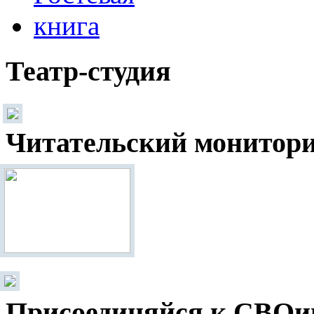
Театр-студия
Читательский монитор
Присоединяйся к СВОи