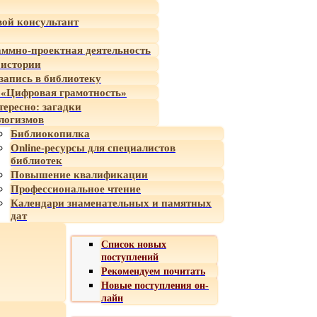
ой консультант
ммно-проектная деятельность
 истории
-запись в библиотеку
«Цифровая грамотность»
тересно: загадки
логизмов
Библиокопилка
Online-ресурсы для специалистов
библиотек
Повышение квалификации
Профессиональное чтение
Календари знаменательных и памятных
дат
Список новых
поступлений
Рекомендуем почитать
Новые поступления он-
лайн