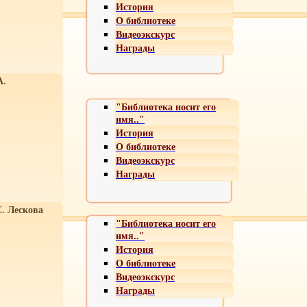
История
О библиотеке
Видеоэкскурс
Награды
А.
"Библиотека носит его
имя.."
История
О библиотеке
Видеоэкскурс
Награды
С. Лескова
"Библиотека носит его
имя.."
История
О библиотеке
Видеоэкскурс
Награды